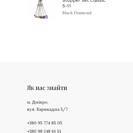
Stopper set classic
5-11
Black Diamond
Як нас знайти
м. Дніпро,
вул. Барикадна 5/7
+380 95 774 85 05
+380 98 248 61 51