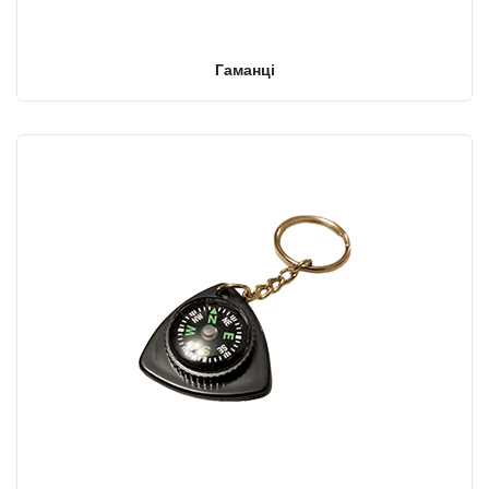
Гаманці