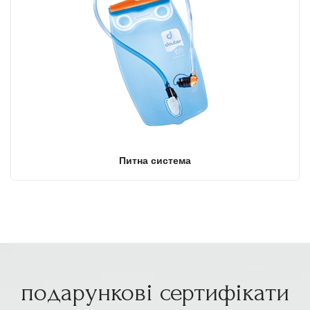
Питна система
подарункові сертифікати