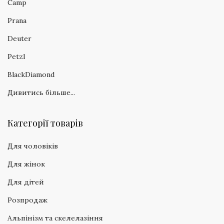
Camp
Prana
Deuter
Petzl
BlackDiamond
Дивитись більше...
Категорії товарів
Для чоловіків
Для жінок
Для дітей
Розпродаж
Альпінізм та скелелазіння