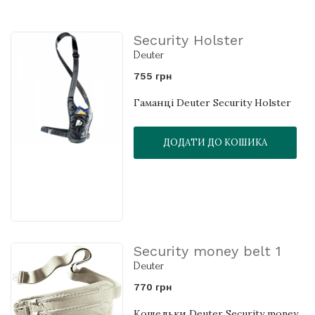
Security Holster
Deuter
755 грн
Гаманці Deuter Security Holster
ДОДАТИ ДО КОШИКА
Security money belt 1
Deuter
770 грн
Кошельки Deuter Security money