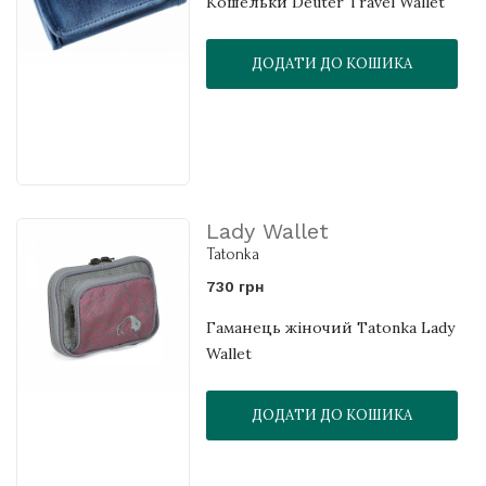
Кошельки Deuter Travel Wallet
ДОДАТИ ДО КОШИКА
Lady Wallet
Tatonka
730 грн
Гаманець жіночий Tatonka Lady
Wallet
ДОДАТИ ДО КОШИКА