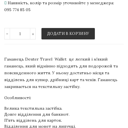
Наявність, колір та розмір уточнюйте у менеджера:
095 774 85 05
-
+
ДОДАТИ В КОРЗИНУ
Гаманець Deuter Travel Wallet це легкий і м'який
гаманець, який відмінно підходить для подорожей та
повсякденного життя. У ньому достатньо місця та
відділень для купюр, дрібниці карт та чеків. Гаманець
закривається на текстильну застібку.
Особливості:
Велика текстильна застібка.
Довге відділення для банкнот.
П'ять відділень для карток.
Відділення для монет на липучці.