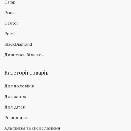
Camp
Prana
Deuter
Petzl
BlackDiamond
Дивитись більше...
Категорії товарів
Для чоловіків
Для жінок
Для дітей
Розпродаж
Альпінізм та скелелазіння