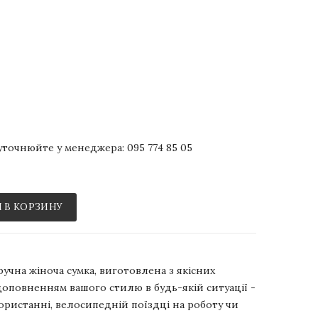
р уточнюйте у менеджера:
095 774 85 05
 В КОРЗИНУ
 зручна жіноча сумка, виготовлена з якісних
доповненням вашого стилю в будь-якій ситуації -
ористанні, велосипедній поїздці на роботу чи