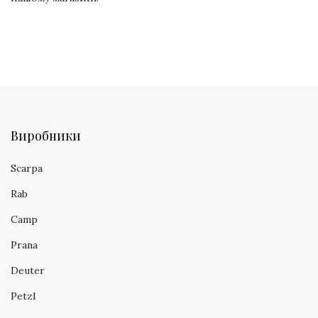
Виробники
Scarpa
Rab
Camp
Prana
Deuter
Petzl