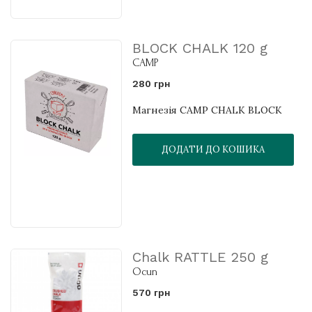
BLOCK CHALK 120 g
CAMP
280 грн
Магнезія CAMP CHALK BLOCK
ДОДАТИ ДО КОШИКА
Chalk RATTLE 250 g
Ocun
570 грн