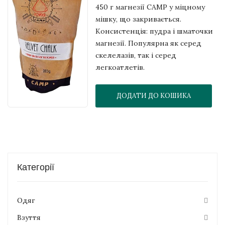
450 г магнезії CAMP у міцному
мішку, що закривається.
Консистенція: пудра і шматочки
магнезії. Популярна як серед
скелелазів, так і серед
легкоатлетів.
ДОДАТИ ДО КОШИКА
Категорії
Одяг
Взуття