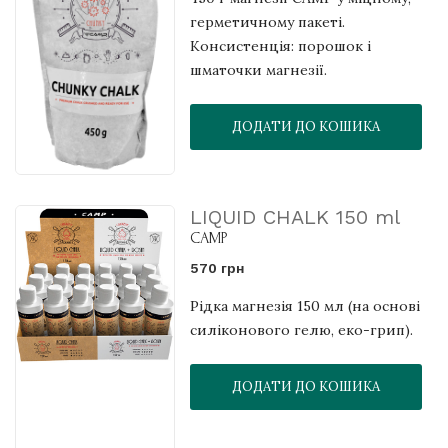
герметичному пакеті.
Консистенція: порошок і
шматочки магнезії.
ДОДАТИ ДО КОШИКА
LIQUID CHALK 150 ml
CAMP
570 грн
Рідка магнезія 150 мл (на основі
силіконового гелю, еко-грип).
ДОДАТИ ДО КОШИКА