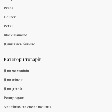
Prana
Deuter
Petzl
BlackDiamond
Дивитись більше...
Категорії товарів
Для чоловіків
Для жінок
Для дітей
Розпродаж
Альпінізм та скелелазіння