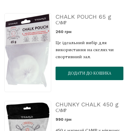
CHALK POUCH 65 g
CAMP
260 грн
Це ідеальний вибір для
використання на скелях чи
спортивний зал.
ДОДАТИ ДО КОШИКА
CHUNKY CHALK 450 g
CAMP
990 грн
450 г магнезії CAMP у міцному,