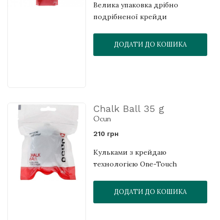
Велика упаковка дрібно
подрібненої крейди
ДОДАТИ ДО КОШИКА
Chalk Ball 35 g
Ocun
210 грн
Кульками з крейдаю
технологією One-Touch
ДОДАТИ ДО КОШИКА