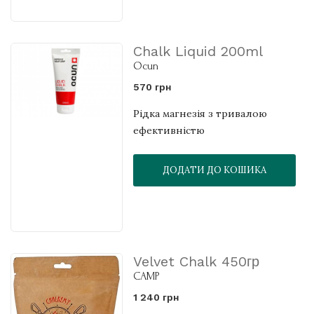
Chalk Liquid 200ml
Ocun
570 грн
Рідка магнезія з тривалою
ефективністю
ДОДАТИ ДО КОШИКА
Velvet Chalk 450гр
CAMP
1 240 грн