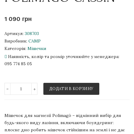
1 090 грн
Артикул:
308703
Виробник:
CAMP
Категорія:
Мішечки
Наявність, колір та розмір уточнюйте у менеджера:
095 774 85 05
-
+
ДОДАТИ В КОРЗИНУ
Мішечок для магнезії Polimagò – відмінний вибір для
будь-якого виду лазіння, включаючи боулдеринг:
плоске дно робить мішечок стійкішим на землі і не дає