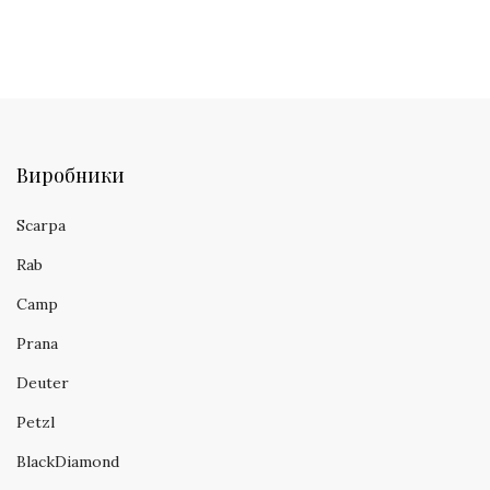
Виробники
Scarpa
Rab
Camp
Prana
Deuter
Petzl
BlackDiamond