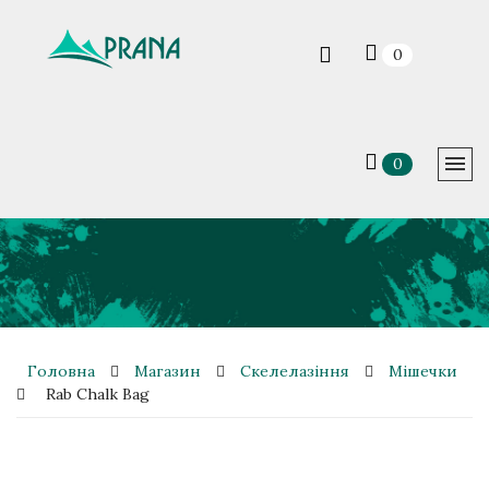
0
0
Головна
Магазин
Скелелазіння
Мішечки
Rab Chalk Bag