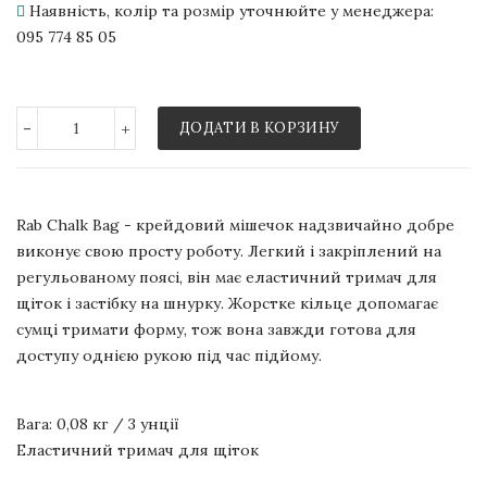
Наявність, колір та розмір уточнюйте у менеджера:
095 774 85 05
-
+
ДОДАТИ В КОРЗИНУ
Rab Chalk Bag - крейдовий мішечок надзвичайно добре
виконує свою просту роботу. Легкий і закріплений на
регульованому поясі, він має еластичний тримач для
щіток і застібку на шнурку. Жорстке кільце допомагає
сумці тримати форму, тож вона завжди готова для
доступу однією рукою під час підйому.
Вага: 0,08 кг / 3 унції
Еластичний тримач для щіток