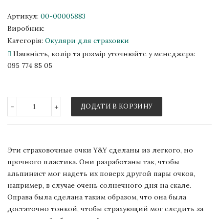
Артикул:
00-00005883
Виробник:
Категорія:
Окуляри для страховки
Наявність, колір та розмір уточнюйте у менеджера:
095 774 85 05
-
+
ДОДАТИ В КОРЗИНУ
Эти страховочные очки Y&Y сделаны из легкого, но
прочного пластика. Они разработаны так, чтобы
альпинист мог надеть их поверх другой пары очков,
например, в случае очень солнечного дня на скале.
Оправа была сделана таким образом, что она была
достаточно тонкой, чтобы страхующий мог следить за