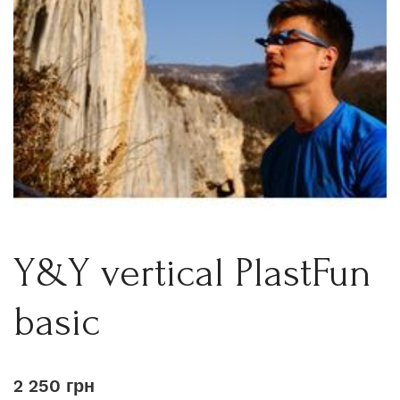
Y&Y vertical PlastFun
basic
2 250 грн