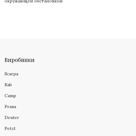
окружающей обстановкой.
Виробники
Scarpa
Rab
Camp
Prana
Deuter
Petzl