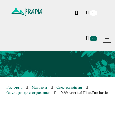
0
0
Головна
Магазин
Скелелазіння
Окуляри для страховки
Y&Y vertical PlastFun basic