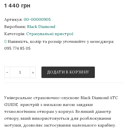
1 440 грн
Артикул:
00-00000905
Виробник:
Black Diamond
Категорія:
Страхувальні пристрої
Наявність, колір та розмір уточнюйте у менеджера:
095 774 85 05
-
+
ДОДАТИ В КОРЗИНУ
Універсальне страховочно-спускове Black Diamond ATC
GUIDE пристрій з низькою вагою завдяки
технологічним отворам у корпусі. Великий діаметр
отвору, який використовується для розблокування
мотузки, дозволяє застосування маленького карабіну.