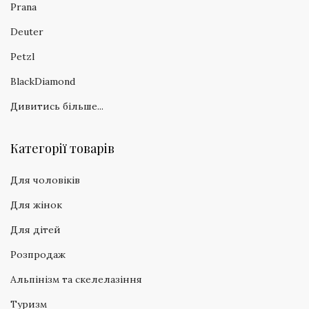
Prana
Deuter
Petzl
BlackDiamond
Дивитись більше...
Категорії товарів
Для чоловіків
Для жінок
Для дітей
Розпродаж
Альпінізм та скелелазіння
Туризм