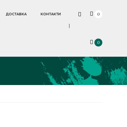
0
ДОСТАВКА
КОНТАКТИ
0