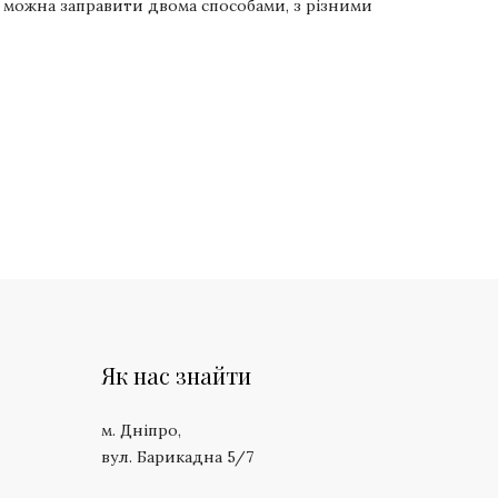
у можна заправити двома способами, з різними
Як нас знайти
м. Дніпро,
вул. Барикадна 5/7