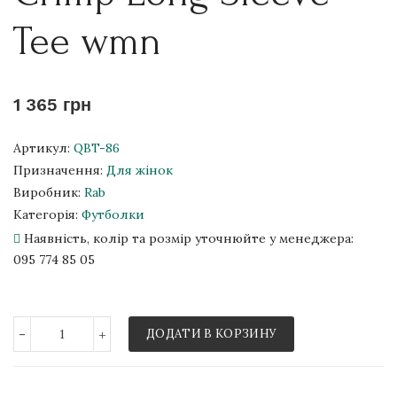
Tee wmn
1 365 грн
Артикул:
QBT-86
Призначення:
Для жінок
Виробник:
Rab
Категорія:
Футболки
Наявність, колір та розмір уточнюйте у менеджера:
095 774 85 05
-
+
ДОДАТИ В КОРЗИНУ