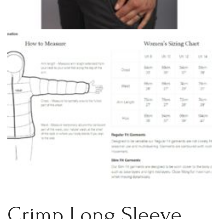
Crimp Long Sleeve