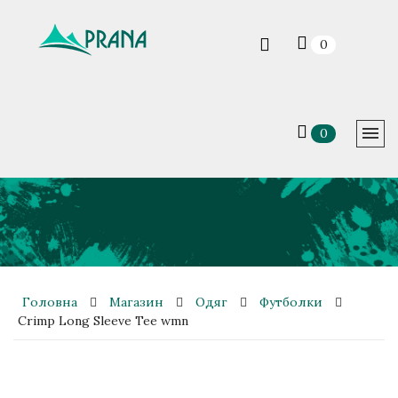
0
0
Головна
Магазин
Одяг
Футболки
Crimp Long Sleeve Tee wmn