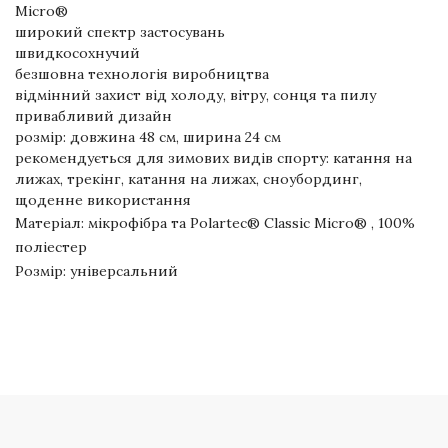
Micro®
широкий спектр застосувань
швидкосохнучий
безшовна технологія виробництва
відмінний захист від холоду, вітру, сонця та пилу
привабливий дизайн
розмір: довжина 48 см, ширина 24 см
рекомендується для зимових видів спорту: катання на
лижах, трекінг, катання на лижах, сноубординг,
щоденне використання
Матеріал: мікрофібра та Polartec® Classic Micro® , 100%
поліестер
Розмір: універсальний