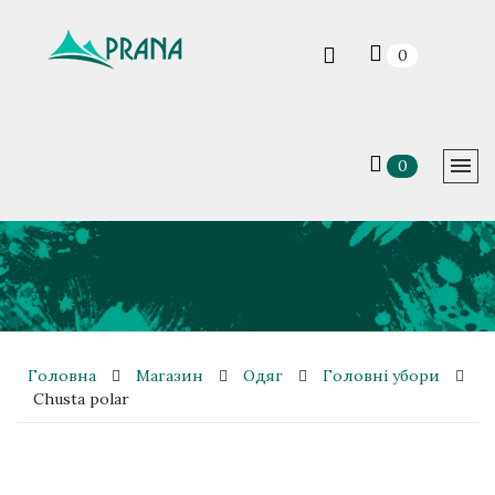
0
0
Головна
Магазин
Одяг
Головні убори
Chusta polar