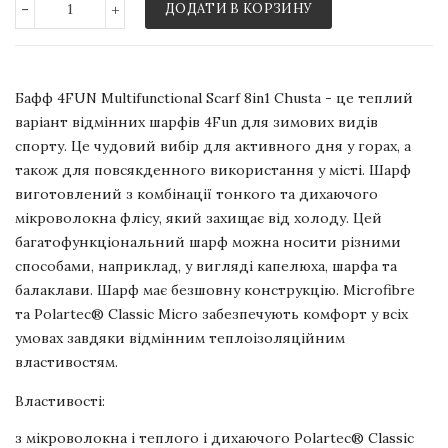
-
+
ДОДАТИ В КОРЗИНУ
Бафф 4FUN Multifunctional Scarf 8in1 Chusta - це теплий
варіант відмінних шарфів 4Fun для зимових видів
спорту. Це чудовий вибір для активного дня у горах, а
також для повсякденного використання у місті. Шарф
виготовлений з комбінації тонкого та дихаючого
мікроволокна флісу, який захищає від холоду. Цей
багатофункціональний шарф можна носити різними
способами, наприклад, у вигляді капелюха, шарфа та
балаклави. Шарф має безшовну конструкцію. Microfibre
та Polartec® Classic Micro забезпечують комфорт у всіх
умовах завдяки відмінним теплоізоляційним
властивостям.
Властивості:
з мікроволокна і теплого і дихаючого Polartec® Classic