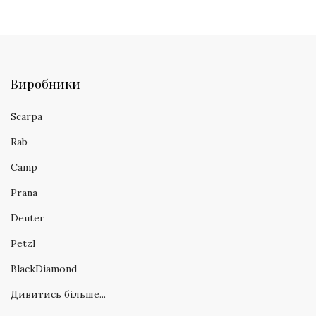
Виробники
Scarpa
Rab
Camp
Prana
Deuter
Petzl
BlackDiamond
Дивитись більше...