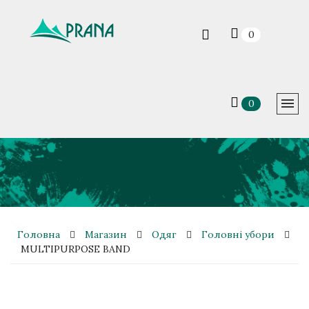
0
0
Головна
Магазин
Одяг
Головні убори
MULTIPURPOSE BAND