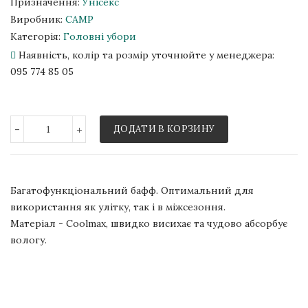
Призначення:
Унісекс
Виробник:
CAMP
Категорія:
Головні убори
Наявність, колір та розмір уточнюйте у менеджера:
095 774 85 05
-
+
ДОДАТИ В КОРЗИНУ
Багатофункціональний бафф. Оптимальний для
використання як улітку, так і в міжсезоння.
Матеріал - Coolmax, швидко висихає та чудово абсорбує
вологу.