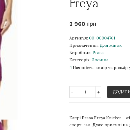
Freya
2 960 грн
Артикул:
00-00004761
Призначення:
Для жінок
Виробник:
Prana
Категорія:
Лосини
Наявність, колір та розмі
-
+
ДОДАТИ
Капрі Prana Freya Knicker - 
спорт-зал. Дуже приємні на 