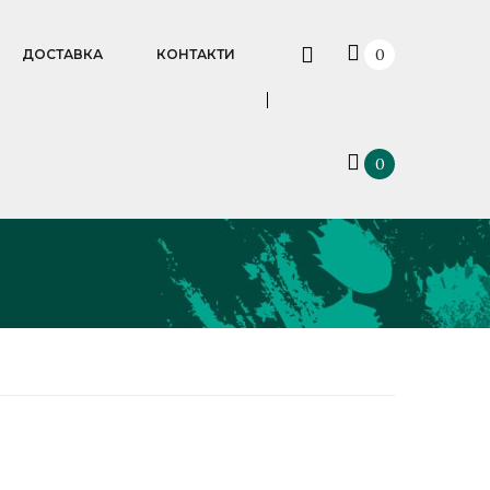
0
ДОСТАВКА
КОНТАКТИ
0