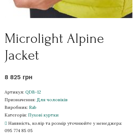
Microlight Alpine
Jacket
8 825 грн
Артикул:
QDB-12
Призначення:
Для чоловіків
Виробник:
Rab
Категорія:
Пухові куртки
Наявність, колір та розмір уточнюйте у менеджера:
095 774 85 05