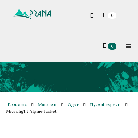
0
0
Головна
Магазин
Одяг
Пухові куртки
Microlight Alpine Jacket