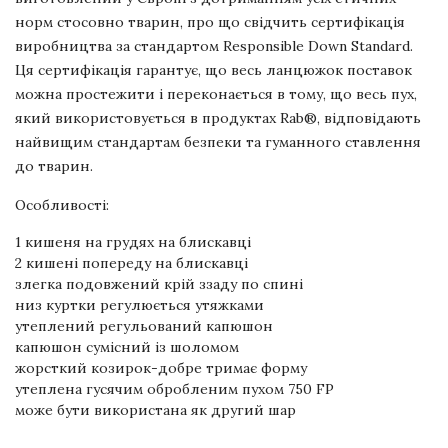
норм стосовно тварин, про що свідчить сертифікація
виробництва за стандартом Responsible Down Standard.
Ця сертифікація гарантує, що весь ланцюжок поставок
можна простежити і переконається в тому, що весь пух,
який використовується в продуктах Rab®, відповідають
найвищим стандартам безпеки та гуманного ставлення
до тварин.
Особливості:
1 кишеня на грудях на блискавці
2 кишені попереду на блискавці
злегка подовжений крій ззаду по спині
низ куртки регулюється утяжками
утеплений регульований капюшон
капюшон сумісний із шоломом
жорсткий козирок-добре тримає форму
утеплена гусячим обробленим пухом 750 FP
може бути використана як другий шар