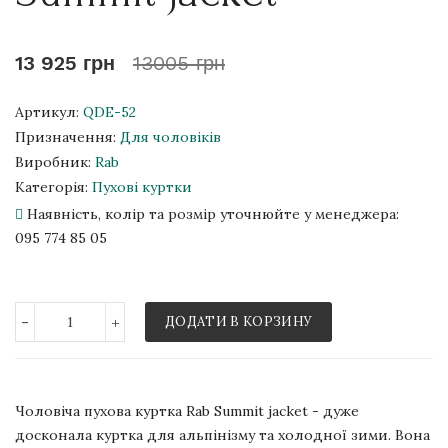
13 925 грн
13005 грн
Артикул:
QDE-52
Призначення:
Для чоловіків
Виробник:
Rab
Категорія:
Пухові куртки
Наявність, колір та розмір уточнюйте у менеджера:
095 774 85 05
-
+
ДОДАТИ В КОРЗИНУ
Чоловіча пухова куртка Rab Summit jacket - дуже
досконала куртка для альпінізму та холодної зими. Вона