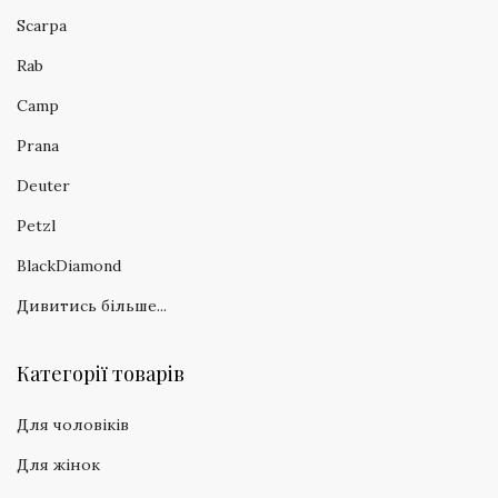
Scarpa
Rab
Camp
Prana
Deuter
Petzl
BlackDiamond
Дивитись більше...
Категорії товарів
Для чоловіків
Для жінок