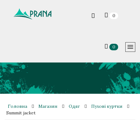
0
0
Головна
Магазин
Одяг
Пухові куртки
Summit jacket