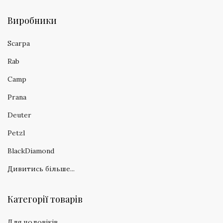
Виробники
Scarpa
Rab
Camp
Prana
Deuter
Petzl
BlackDiamond
Дивитись більше...
Категорії товарів
Для чоловіків