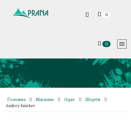
0
0
Головна
Магазин
Одяг
Шорти
Audrey knicker