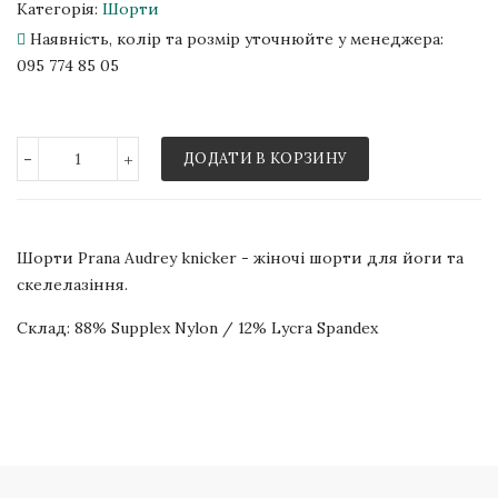
Категорія:
Шорти
Наявність, колір та розмір уточнюйте у менеджера:
095 774 85 05
-
+
ДОДАТИ В КОРЗИНУ
Шорти Prana Audrey knicker - жіночі шорти для йоги та
скелелазіння.
Склад: 88% Supplex Nylon / 12% Lycra Spandex