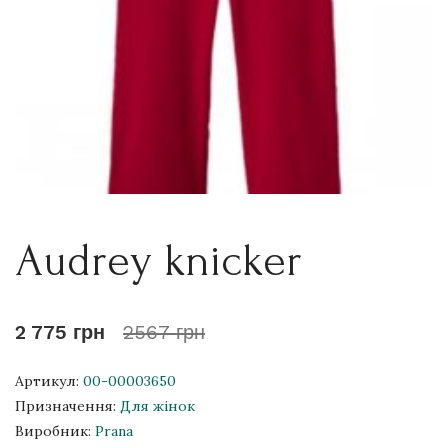
Audrey knicker
2 775 грн
2567 грн
Артикул:
00-00003650
Призначення:
Для жінок
Виробник:
Prana