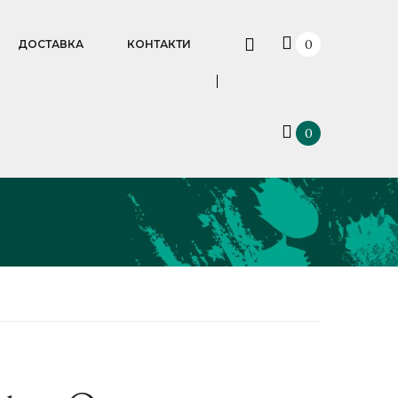
0
ДОСТАВКА
КОНТАКТИ
0