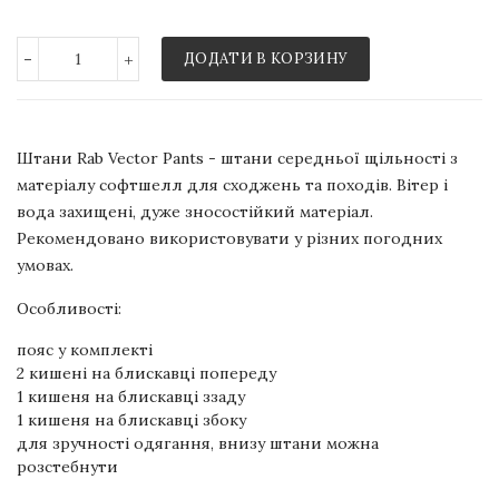
-
+
ДОДАТИ В КОРЗИНУ
Штани Rab Vector Pants - штани середньої щільності з
матеріалу софтшелл для сходжень та походів. Вітер і
вода захищені, дуже зносостійкий матеріал.
Рекомендовано використовувати у різних погодних
умовах.
Особливості:
пояс у комплекті
2 кишені на блискавці попереду
1 кишеня на блискавці ззаду
1 кишеня на блискавці збоку
для зручності одягання, внизу штани можна
розстебнути