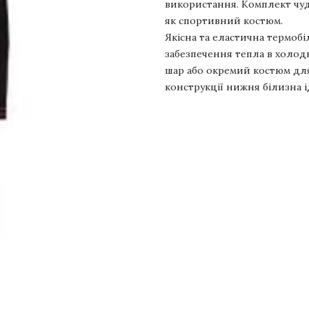
використання. Комплект чуд
як спортивний костюм.
Якісна та еластична термоб
забезпечення тепла в холод
шар або окремий костюм для 
конструкції нижня білизна і