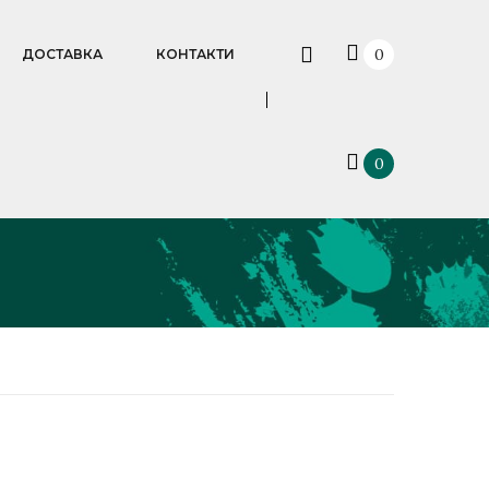
0
ДОСТАВКА
КОНТАКТИ
0