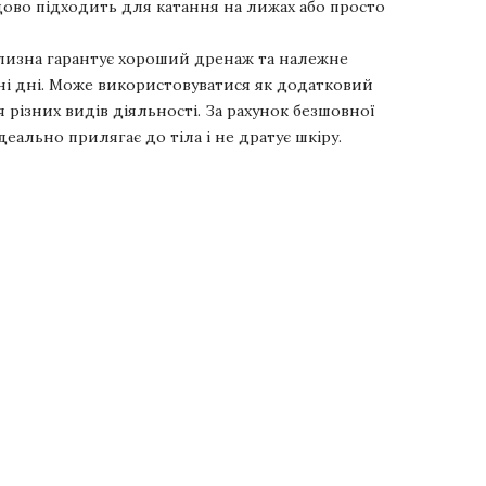
ово підходить для катання на лижах або просто
ілизна гарантує хороший дренаж та належне
ні дні. Може використовуватися як додатковий
різних видів діяльності. За рахунок безшовної
деально прилягає до тіла і не дратує шкіру.