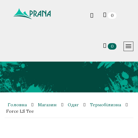
0
0
Головна
Магазин
Одяг
Термобілизна
Force LS Tee