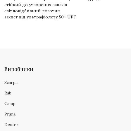
стійкий до утворення запахів
світловідбивний логотип
захист від ультрафіолету 50+ UPF
Виробники
Scarpa
Rab
Camp
Prana
Deuter