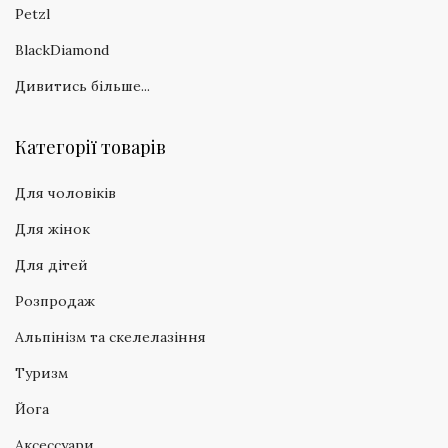
Petzl
BlackDiamond
Дивитись більше...
Категорії товарів
Для чоловіків
Для жінок
Для дітей
Розпродаж
Альпінізм та скелелазіння
Туризм
Йога
Аксессуари