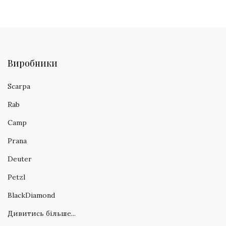
Виробники
Scarpa
Rab
Camp
Prana
Deuter
Petzl
BlackDiamond
Дивитись більше...