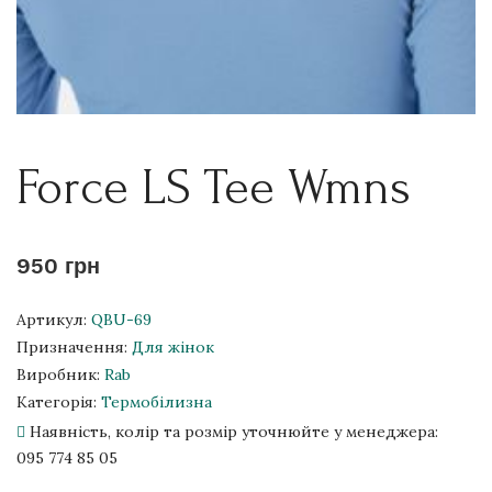
Force LS Tee Wmns
950 грн
Артикул:
QBU-69
Призначення:
Для жінок
Виробник:
Rab
Категорія:
Термобілизна
Наявність, колір та розмір уточнюйте у менеджера:
095 774 85 05