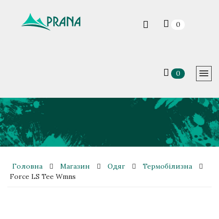
0
0
Головна
Магазин
Одяг
Термобілизна
Force LS Tee Wmns