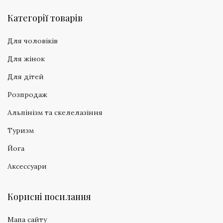
Категорії товарів
Для чоловіків
Для жінок
Для дітей
Розпродаж
Альпінізм та скелелазіння
Туризм
Йога
Аксессуари
Корисні посилання
Мапа сайту