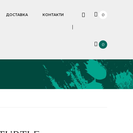
0
ДОСТАВКА
КОНТАКТИ
0