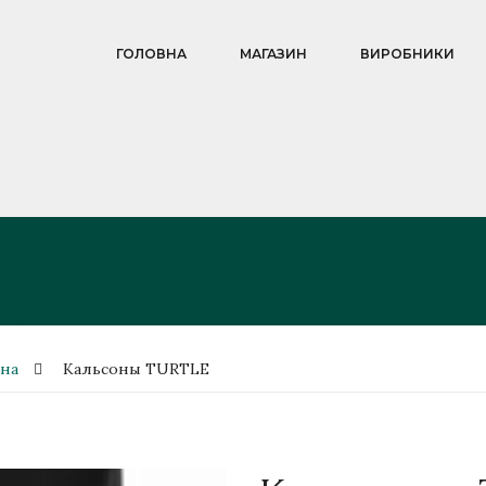
ГОЛОВНА
МАГАЗИН
ВИРОБНИКИ
зна
Кальсоны TURTLE