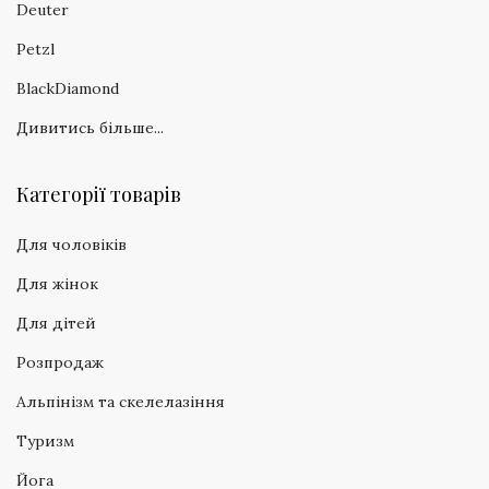
Deuter
Petzl
BlackDiamond
Дивитись більше...
Категорії товарів
Для чоловіків
Для жінок
Для дітей
Розпродаж
Альпінізм та скелелазіння
Туризм
Йога