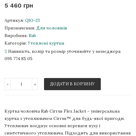
5 460 грн
Артикул:
QIO-23
Призначення:
Для чоловіків
Виробник:
Rab
Категорія:
Утеплені куртки
Наявність, колір та розмір уточнюйте у менеджера:
095 774 85 05
-
+
ДОДАТИ В КОРЗИНУ
Куртка чоловіча Rab Cirrus Flex Jacket - універсальна
куртка з утеплювачем Cirrus™ для будь-якої пригоди.
Утеплювач поєднує основні переваги пуху і
синтетичного утеплювача. Підходить для використання