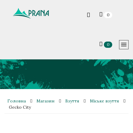
0
0
Головна
Магазин
Взуття
Міське взуття
Gecko City