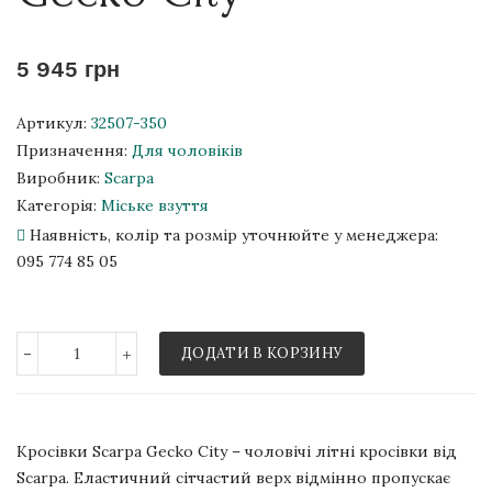
5 945 грн
Артикул:
32507-350
Призначення:
Для чоловіків
Виробник:
Scarpa
Категорія:
Міське взуття
Наявність, колір та розмір уточнюйте у менеджера:
095 774 85 05
-
+
ДОДАТИ В КОРЗИНУ
Кросівки Scarpa Gecko City – чоловічі літні кросівки від
Scarpa. Еластичний сітчастий верх відмінно пропускає