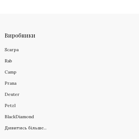
Виробники
Scarpa
Rab
Camp
Prana
Deuter
Petzl
BlackDiamond
Дивитись більше...