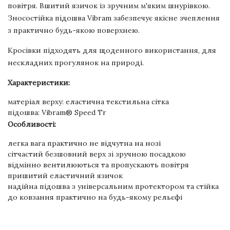
повітря. Вшитий язичок із зручним м'яким шнурівкою.
Зносостійка підошва Vibram забезпечує якісне зчеплення
з практично будь-якою поверхнею.
Кросівки підходять для щоденного використання, для
нескладних прогулянок на природі.
Характеристики:
матеріал верху: еластична текстильна сітка
підошва: Vibram® Speed Tr
Особливості:
легка вага практично не відчутна на нозі
сітчастий безшовний верх зі зручною посадкою
відмінно вентилюються та пропускають повітря
пришитий еластичний язичок
надійна підошва з універсальним протектором та стійка
до ковзання практично на будь-якому рельєфі