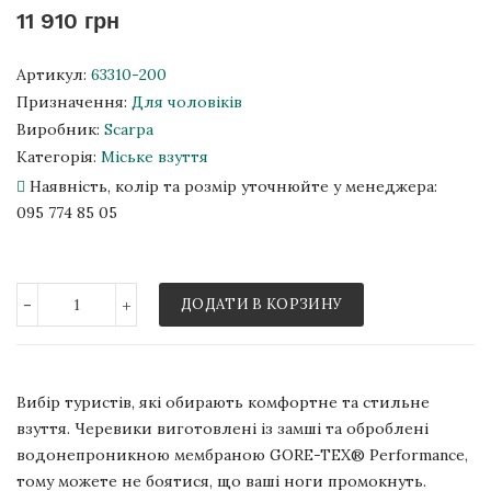
11 910 грн
Артикул:
63310-200
Призначення:
Для чоловіків
Виробник:
Scarpa
Категорія:
Міське взуття
Наявність, колір та розмір уточнюйте у менеджера:
095 774 85 05
-
+
ДОДАТИ В КОРЗИНУ
Вибір туристів, які обирають комфортне та стильне
взуття. Черевики виготовлені із замші та оброблені
водонепроникною мембраною GORE-TEX® Performance,
тому можете не боятися, що ваші ноги промокнуть.