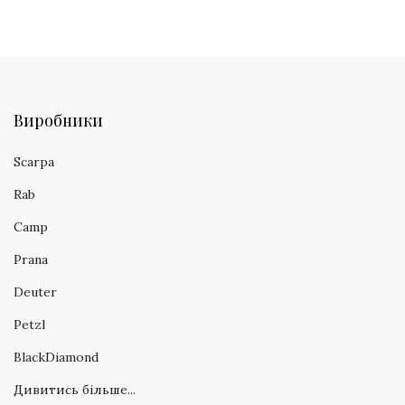
Виробники
Scarpa
Rab
Camp
Prana
Deuter
Petzl
BlackDiamond
Дивитись більше...