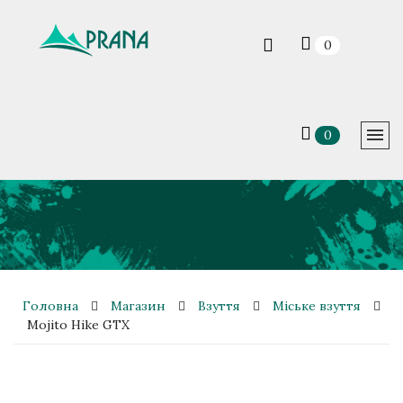
0
0
Головна
Магазин
Взуття
Міське взуття
Mojito Hike GTX