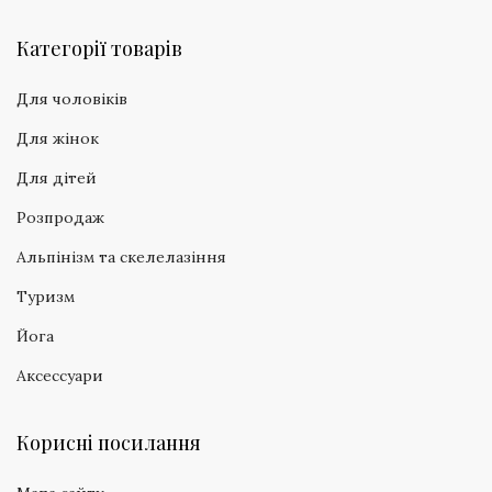
Категорії товарів
Для чоловіків
Для жінок
Для дітей
Розпродаж
Альпінізм та скелелазіння
Туризм
Йога
Аксессуари
Корисні посилання