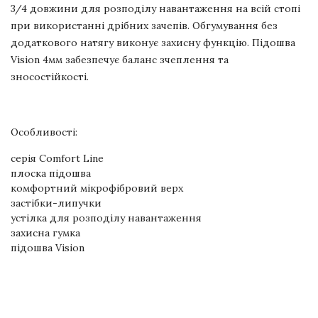
3/4 довжини для розподілу навантаження на всій стопі
при використанні дрібних зачепів. Обгумування без
додаткового натягу виконує захисну функцію. Підошва
Vision 4мм забезпечує баланс зчеплення та
зносостійкості.
Особливості:
серія Comfort Line
плоска підошва
комфортний мікрофібровий верх
застібки-липучки
устілка для розподілу навантаження
захисна гумка
підошва Vision