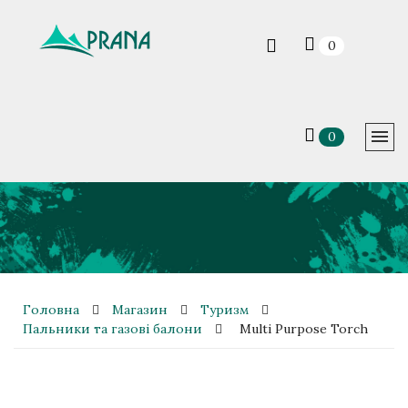
0
0
Головна
Магазин
Туризм
Пальники та газові балони
Multi Purpose Torch