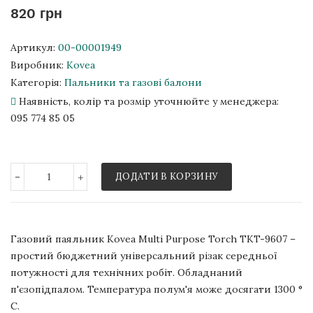
820 грн
Артикул:
00-00001949
Виробник:
Kovea
Категорія:
Пальники та газові балони
Наявність, колір та розмір уточнюйте у менеджера:
095 774 85 05
-
+
ДОДАТИ В КОРЗИНУ
Газовий паяльник Kovea Multi Purpose Torch TKT-9607 –
простий бюджетний універсальний різак середньої
потужності для технічних робіт. Обладнаний
п'єзопідпалом. Температура полум'я може досягати 1300 °
C.