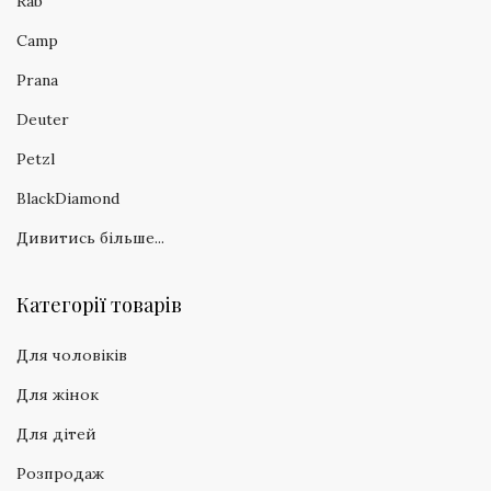
Rab
Camp
Prana
Deuter
Petzl
BlackDiamond
Дивитись більше...
Категорії товарів
Для чоловіків
Для жінок
Для дітей
Розпродаж