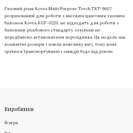
Газовий різак Kovea Multi Purpose Torch TKT-9607
розрахований для роботи з високим цанговим газовим
балоном Kovea KGF-0220, не підходить для роботи з
балонами різьбового стандарту, оскільки не
передбачено встановлення перехідника. Ця модель має
компактні розміри і зовсім невелику вагу, тому вона
зручна в транспортуванні і завжди буде під рукою.
Виробники
Scarpa