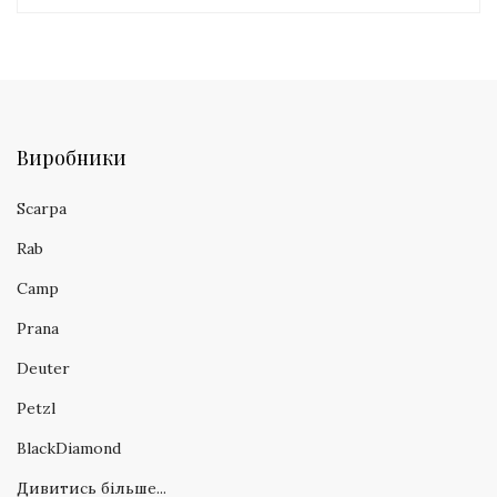
Виробники
Scarpa
Rab
Camp
Prana
Deuter
Petzl
BlackDiamond
Дивитись більше...