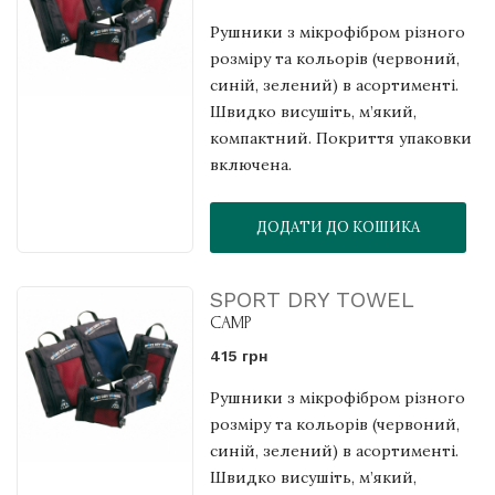
Рушники з мікрофібром різного
розміру та кольорів (червоний,
синій, зелений) в асортименті.
Швидко висушіть, м’який,
компактний. Покриття упаковки
включена.
ДОДАТИ ДО КОШИКА
SPORT DRY TOWEL
CAMP
415 грн
Рушники з мікрофібром різного
розміру та кольорів (червоний,
синій, зелений) в асортименті.
Швидко висушіть, м’який,