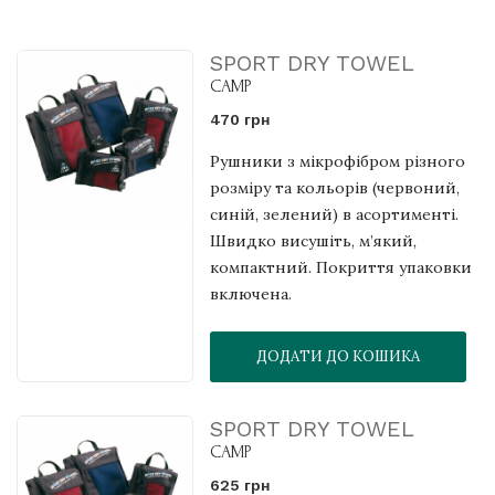
SPORT DRY TOWEL
CAMP
470 грн
Рушники з мікрофібром різного
розміру та кольорів (червоний,
синій, зелений) в асортименті.
Швидко висушіть, м’який,
компактний. Покриття упаковки
включена.
ДОДАТИ ДО КОШИКА
SPORT DRY TOWEL
CAMP
625 грн