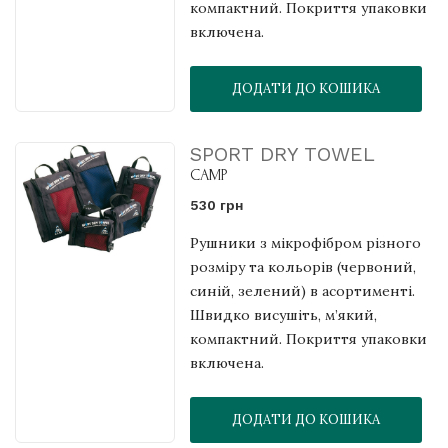
компактний. Покриття упаковки
включена.
ДОДАТИ ДО КОШИКА
SPORT DRY TOWEL
CAMP
530 грн
Рушники з мікрофібром різного
розміру та кольорів (червоний,
синій, зелений) в асортименті.
Швидко висушіть, м’який,
компактний. Покриття упаковки
включена.
ДОДАТИ ДО КОШИКА