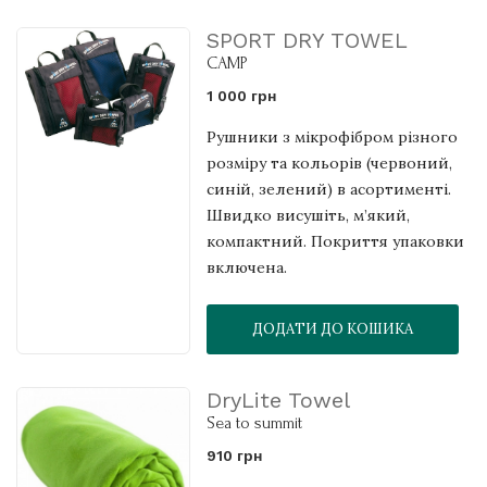
SPORT DRY TOWEL
CAMP
1 000 грн
Рушники з мікрофібром різного
розміру та кольорів (червоний,
синій, зелений) в асортименті.
Швидко висушіть, м’який,
компактний. Покриття упаковки
включена.
ДОДАТИ ДО КОШИКА
DryLite Towel
Sea to summit
910 грн