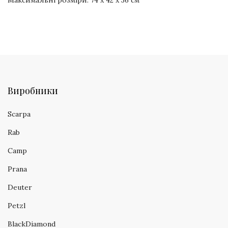
Максимальні розміри: 74 x 42 x 36 см
Виробники
Scarpa
Rab
Camp
Prana
Deuter
Petzl
BlackDiamond