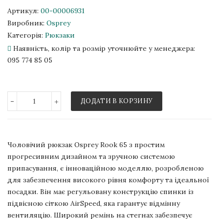
Артикул:
00-00006931
Виробник:
Osprey
Категорія:
Рюкзаки
Наявність, колір та розмір уточнюйте у менеджера:
095 774 85 05
-
+
ДОДАТИ В КОРЗИНУ
Чоловічий рюкзак Osprey Rook 65 з простим
прогресивним дизайном та зручною системою
припасування, є інноваційною моделлю, розробленою
для забезпечення високого рівня комфорту та ідеальної
посадки. Він має регульовану конструкцію спинки із
підвісною сіткою AirSpeed, яка гарантує відмінну
вентиляцію. Широкий ремінь на стегнах забезпечує