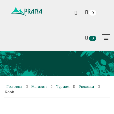
0
0
Головна
Магазин
Туризм
Рюкзаки
Rook