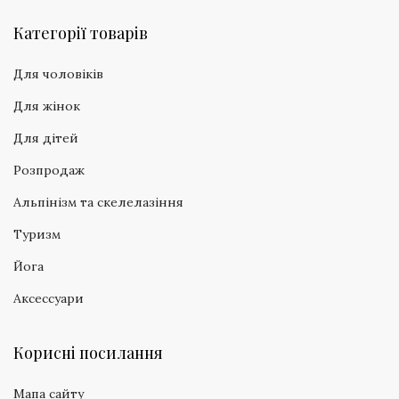
Категорії товарів
Для чоловіків
Для жінок
Для дітей
Розпродаж
Альпінізм та скелелазіння
Туризм
Йога
Аксессуари
Корисні посилання
Мапа сайту