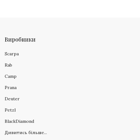
Виробники
Scarpa
Rab
Camp
Prana
Deuter
Petzl
BlackDiamond
Дивитись більше...