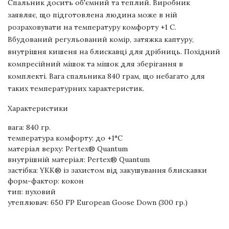
Спальник досить об'ємний та теплий. Виробник
заявляє, що підготовлена людина може в ній
розраховувати на температуру комфорту +1 С.
Вбудований регульований комір, затяжка каптуру,
внутрішня кишеня на блискавці для дрібниць. Похідний
компресійний мішок та мішок для зберігання в
комплекті. Вага спальника 840 грам, що небагато для
таких температурних характеристик.
Характеристики
вага: 840 гр.
температура комфорту: до +1°C
матеріал верху: Pertex® Quantum
внутрішній матеріал: Pertex® Quantum
застібка: YKK® із захистом від закушування блискавки
форм-фактор: кокон
тип: пуховий
утеплювач: 650 FP European Goose Down (300 гр.)