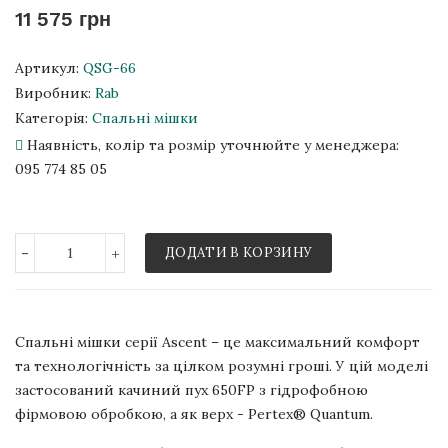
11 575 грн
Артикул:
QSG-66
Виробник:
Rab
Категорія:
Спальні мішки
Наявність, колір та розмір уточнюйте у менеджера:
095 774 85 05
-
+
ДОДАТИ В КОРЗИНУ
Спальні мішки серії Ascent – це максимальний комфорт
та технологічність за цілком розумні гроші. У цій моделі
застосований качиний пух 650FP з гідрофобною
фірмовою обробкою, а як верх - Pertex® Quantum.