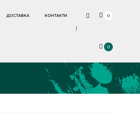
0
ДОСТАВКА
КОНТАКТИ
0