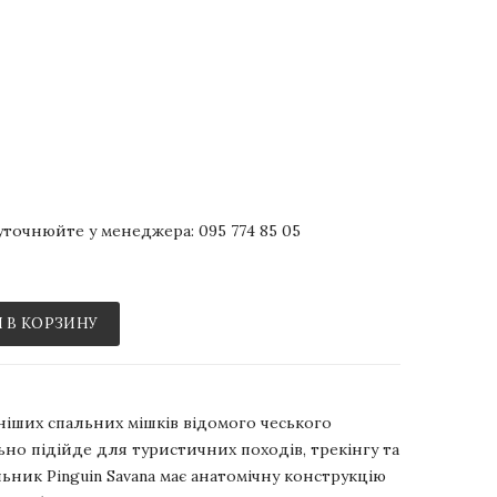
р уточнюйте у менеджера:
095 774 85 05
 В КОРЗИНУ
ніших спальних мішків відомого чеського
льно підійде для туристичних походів, трекінгу та
ьник Pinguin Savana має анатомічну конструкцію