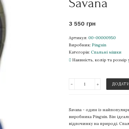
Savana
3 550 грн
Артикул:
00-00000950
Виробник:
Pinguin
Категорія:
Спальні мішки
Наявність, колір та розмі
-
+
ДОДАТИ
Savana - один із найпопуляр
виробника Pinguin. Він ідеа
відпочинку на природі. Спал