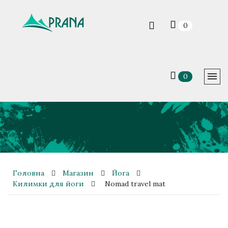
0
0
Головна
Магазин
Йога
Килимки для йоги
Nomad travel mat