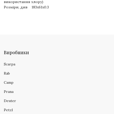
використання хлору)
Розміри, див 183х61х0.3
Виробники
Scarpa
Rab
Camp
Prana
Deuter
Petzl