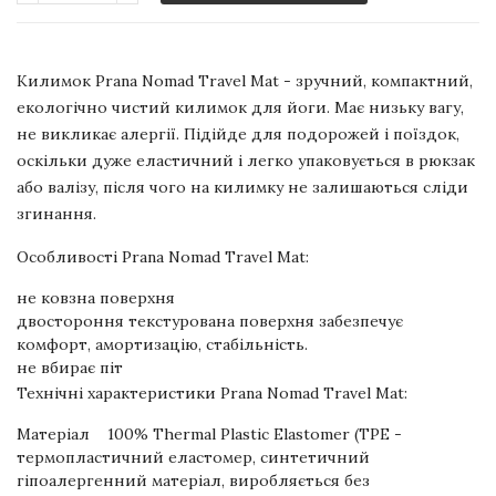
Килимок Prana Nomad Travel Mat - зручний, компактний,
екологічно чистий килимок для йоги. Має низьку вагу,
не викликає алергії. Підійде для подорожей і поїздок,
оскільки дуже еластичний і легко упаковується в рюкзак
або валізу, після чого на килимку не залишаються сліди
згинання.
Особливості Prana Nomad Travel Mat:
не ковзна поверхня
двостороння текстурована поверхня забезпечує
комфорт, амортизацію, стабільність.
не вбирає піт
Технічні характеристики Prana Nomad Travel Mat:
Матеріал 100% Thermal Plastic Elastomer (TPE -
термопластичний еластомер, синтетичний
гіпоалергенний матеріал, виробляється без